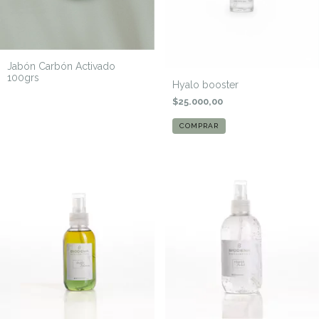
Jabón Carbón Activado
100grs
Hyalo booster
$25.000,00