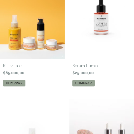
KIT vitta c
Serum Lumia
$85.000,00
$25.000,00