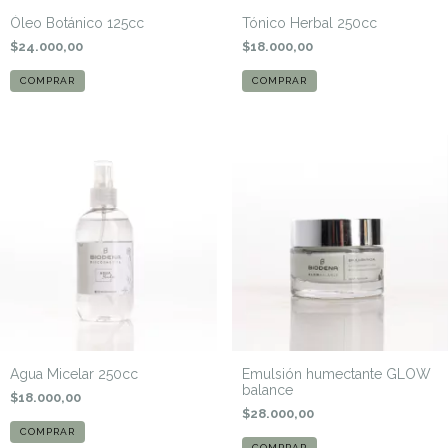
Óleo Botánico 125cc
Tónico Herbal 250cc
$24.000,00
$18.000,00
Agua Micelar 250cc
Emulsión humectante GLOW
balance
$18.000,00
$28.000,00