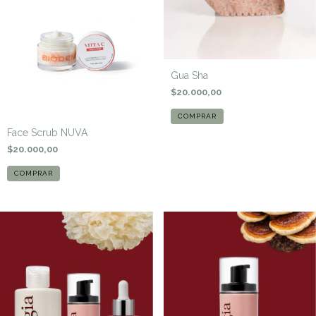
Gua Sha
$20.000,00
Face Scrub NUVA
$20.000,00