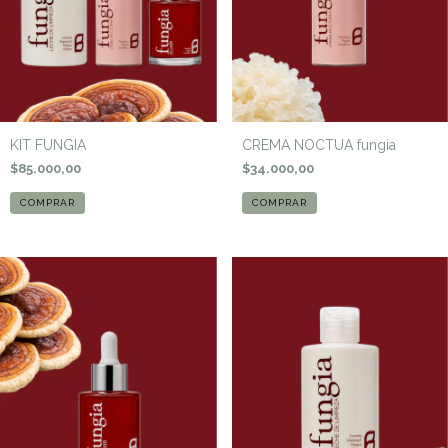
KIT FUNGIA
CREMA NOCTUA fungia
$85.000,00
$34.000,00