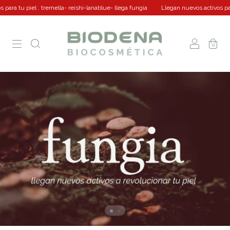
l . tremella- reishi-lanablue- llega fungia
Llegan nuevos activos para tu piel . 
0