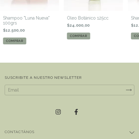
Shampoo "Luna Nueva"
Óleo Botánico 125cc
Sha
100grs
$24.000,00
$12
$12.500,00
SUSCRIBITE A NUESTRO NEWSLETTER
CONTACTÁNOS